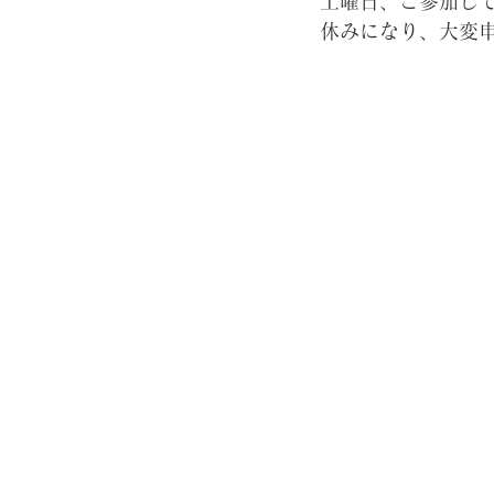
土曜日、ご参加し
休みになり、大変