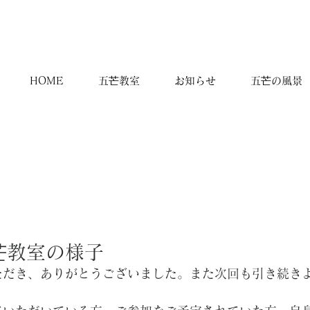
HOME
五芒教室
お知らせ
五芒の風景
芒教室の様子
ただき、ありがとうございました。また次回も引き続き