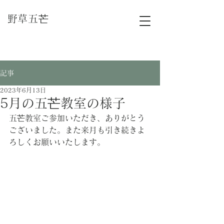
​野草五芒
記事
2023年6月13日
5月の五芒教室の様子
五芒教室ご参加いただき、ありがとう
ございました。また来月も引き続きよ
ろしくお願いいたします。